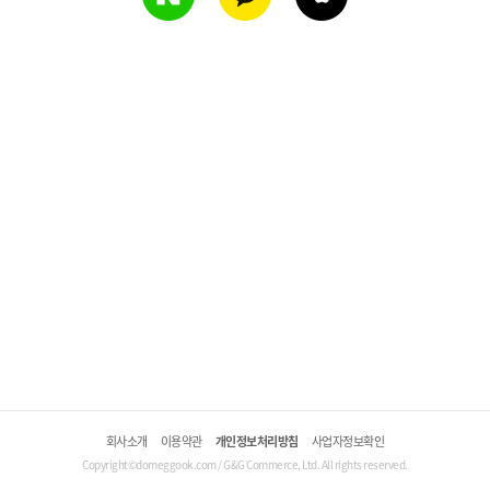
회사소개
이용약관
개인정보처리방침
사업자정보확인
Copyright©domeggook.com / G&G Commerce, Ltd. All rights reserved.