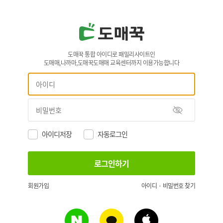
도매꾹 통합 아이디로 패밀리사이트인
도매매,나까마,도매꾹도매매 교육센터까지 이용가능합니다
아이디저장
자동로그인
회원가입
아이디 · 비밀번호 찾기