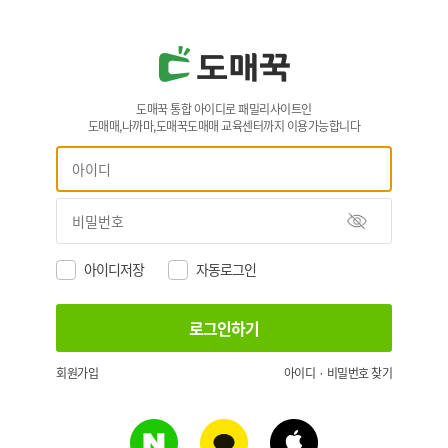
도매꾹 통합 아이디로 패밀리사이트인
도매매,나까마,도매꾹도매매 교육센터까지 이용가능합니다
아이디저장
자동로그인
회원가입
아이디 · 비밀번호 찾기