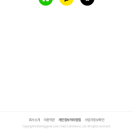
회사소개
이용약관
개인정보처리방침
사업자정보확인
Copyright©domeggook.com / G&G Commerce, Ltd. All rights reserved.