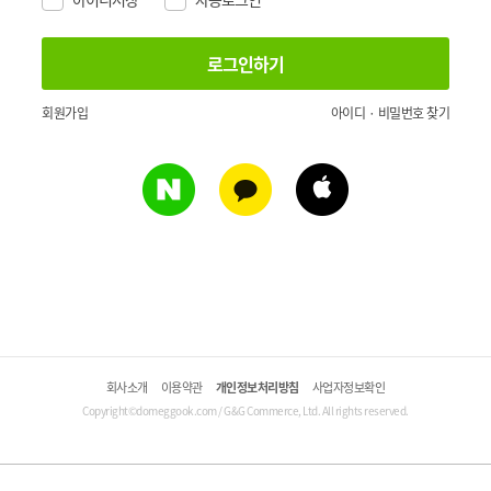
회원가입
아이디 · 비밀번호 찾기
회사소개
이용약관
개인정보처리방침
사업자정보확인
Copyright©domeggook.com / G&G Commerce, Ltd. All rights reserved.