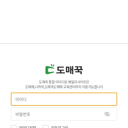
도매꾹 통합 아이디로 패밀리사이트인
도매매,나까마,도매꾹도매매 교육센터까지 이용가능합니다
아이디저장
자동로그인