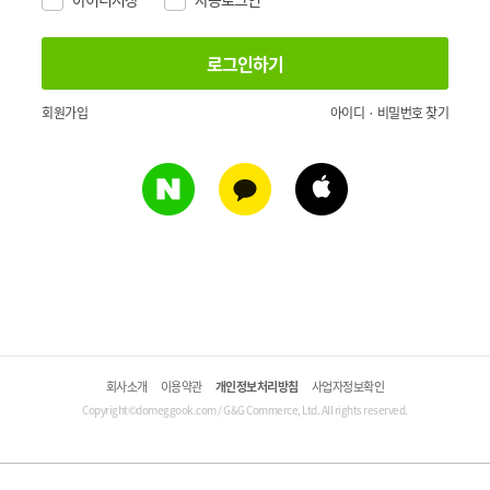
회원가입
아이디 · 비밀번호 찾기
회사소개
이용약관
개인정보처리방침
사업자정보확인
Copyright©domeggook.com / G&G Commerce, Ltd. All rights reserved.