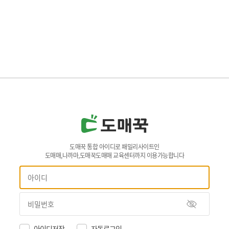
도매꾹 통합 아이디로 패밀리사이트인
도매매,나까마,도매꾹도매매 교육센터까지 이용가능합니다
아이디저장
자동로그인