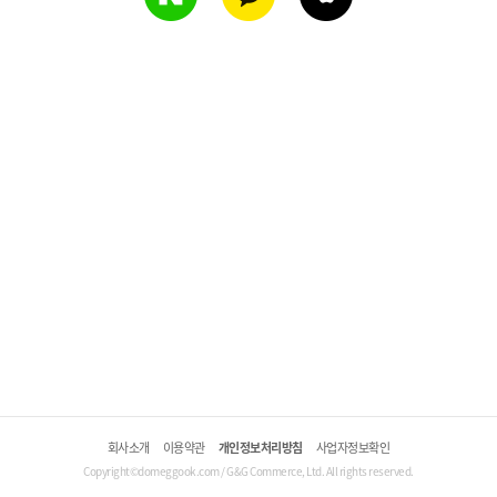
회사소개
이용약관
개인정보처리방침
사업자정보확인
Copyright©domeggook.com / G&G Commerce, Ltd. All rights reserved.