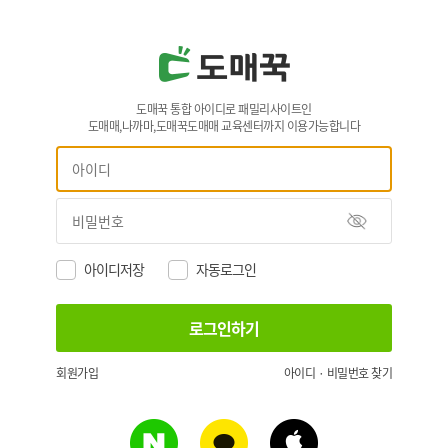
도매꾹 통합 아이디로 패밀리사이트인
도매매,나까마,도매꾹도매매 교육센터까지 이용가능합니다
아이디저장
자동로그인
회원가입
아이디 · 비밀번호 찾기