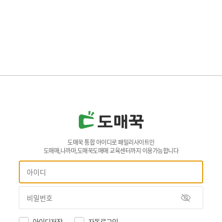
도매꾹 통합 아이디로 패밀리사이트인
도매매,나까마,도매꾹도매매 교육센터까지 이용가능합니다
아이디저장
자동로그인