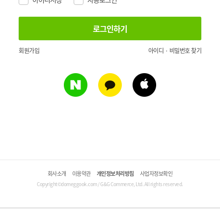
회원가입
아이디 · 비밀번호 찾기
회사소개
이용약관
개인정보처리방침
사업자정보확인
Copyright©domeggook.com / G&G Commerce, Ltd. All rights reserved.