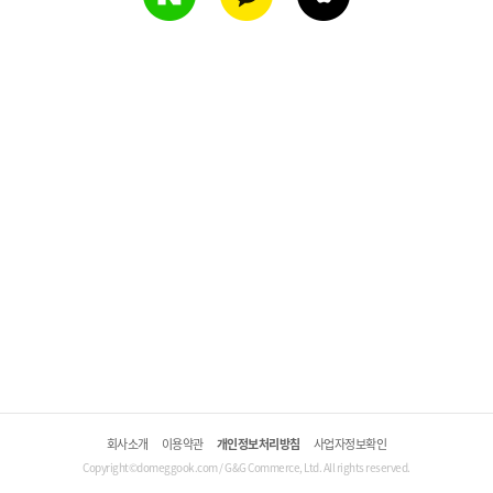
회사소개
이용약관
개인정보처리방침
사업자정보확인
Copyright©domeggook.com / G&G Commerce, Ltd. All rights reserved.