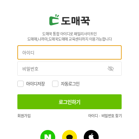
도매꾹 통합 아이디로 패밀리사이트인
도매매,나까마,도매꾹도매매 교육센터까지 이용가능합니다
아이디저장
자동로그인
회원가입
아이디 · 비밀번호 찾기