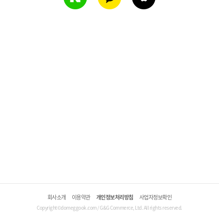
회사소개
이용약관
개인정보처리방침
사업자정보확인
Copyright©domeggook.com / G&G Commerce, Ltd. All rights reserved.