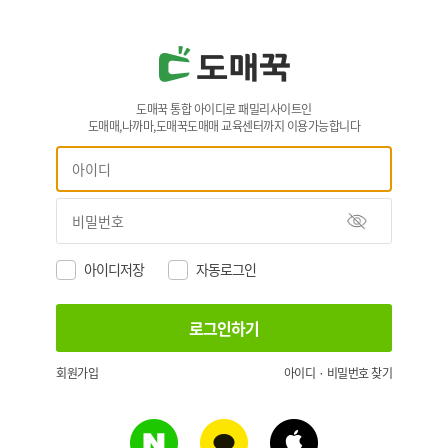
도매꾹 통합 아이디로 패밀리사이트인
도매매,나까마,도매꾹도매매 교육센터까지 이용가능합니다
아이디저장
자동로그인
회원가입
아이디 · 비밀번호 찾기