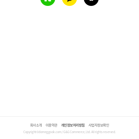
회사소개
이용약관
개인정보처리방침
사업자정보확인
Copyright©domeggook.com / G&G Commerce, Ltd. All rights reserved.