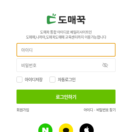
도매꾹 통합 아이디로 패밀리사이트인
도매매,나까마,도매꾹도매매 교육센터까지 이용가능합니다
아이디저장
자동로그인
회원가입
아이디 · 비밀번호 찾기