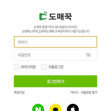
도매꾹 통합 아이디로 패밀리사이트인
도매매,나까마,도매꾹도매매 교육센터까지 이용가능합니다
아이디저장
자동로그인
회원가입
아이디 · 비밀번호 찾기