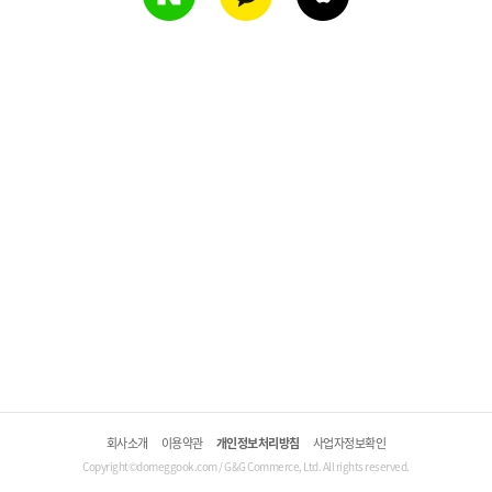
회사소개
이용약관
개인정보처리방침
사업자정보확인
Copyright©domeggook.com / G&G Commerce, Ltd. All rights reserved.