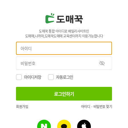
도매꾹 통합 아이디로 패밀리사이트인
도매매,나까마,도매꾹도매매 교육센터까지 이용가능합니다
아이디저장
자동로그인
회원가입
아이디 · 비밀번호 찾기