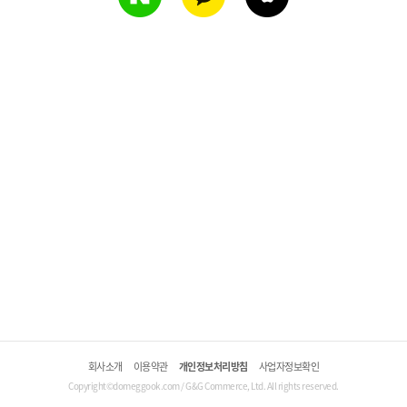
회사소개
이용약관
개인정보처리방침
사업자정보확인
Copyright©domeggook.com / G&G Commerce, Ltd. All rights reserved.