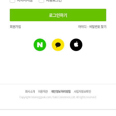
회원가입
아이디 · 비밀번호 찾기
회사소개
이용약관
개인정보처리방침
사업자정보확인
Copyright©domeggook.com / G&G Commerce, Ltd. All rights reserved.