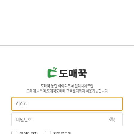
도매꾹 통합 아이디로 패밀리사이트인
도매매,나까마,도매꾹도매매 교육센터까지 이용가능합니다
아이디저장
자동로그인