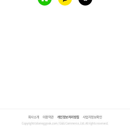
회사소개
이용약관
개인정보처리방침
사업자정보확인
Copyright©domeggook.com / G&G Commerce, Ltd. All rights reserved.