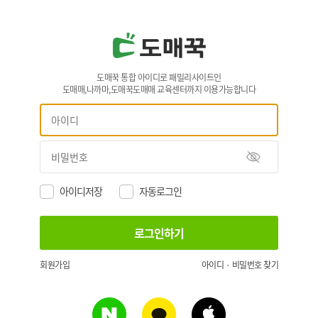
도매꾹 통합 아이디로 패밀리사이트인
도매매,나까마,도매꾹도매매 교육센터까지 이용가능합니다
아이디저장
자동로그인
회원가입
아이디 · 비밀번호 찾기