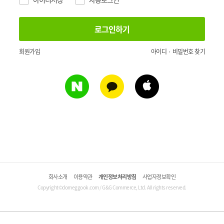
회원가입
아이디 · 비밀번호 찾기
회사소개
이용약관
개인정보처리방침
사업자정보확인
Copyright©domeggook.com / G&G Commerce, Ltd. All rights reserved.