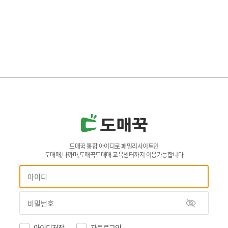
도매꾹 통합 아이디로 패밀리사이트인
도매매,나까마,도매꾹도매매 교육센터까지 이용가능합니다
아이디저장
자동로그인