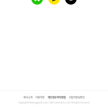
회사소개
이용약관
개인정보처리방침
사업자정보확인
Copyright©domeggook.com / G&G Commerce, Ltd. All rights reserved.