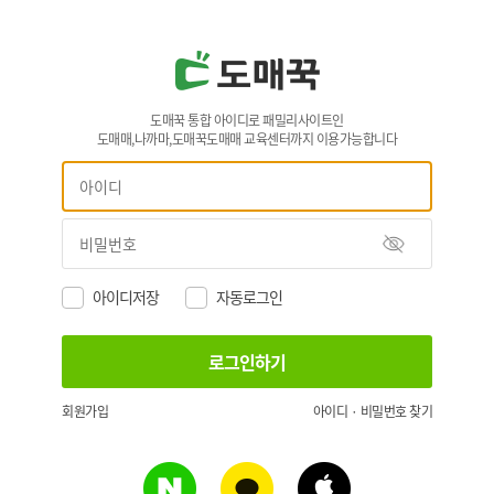
도매꾹 통합 아이디로 패밀리사이트인
도매매,나까마,도매꾹도매매 교육센터까지 이용가능합니다
아이디저장
자동로그인
회원가입
아이디 · 비밀번호 찾기