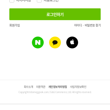
회원가입
아이디 · 비밀번호 찾기
회사소개
이용약관
개인정보처리방침
사업자정보확인
Copyright©domeggook.com / G&G Commerce, Ltd. All rights reserved.