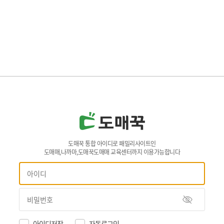
도매꾹 통합 아이디로 패밀리사이트인
도매매,나까마,도매꾹도매매 교육센터까지 이용가능합니다
아이디저장
자동로그인