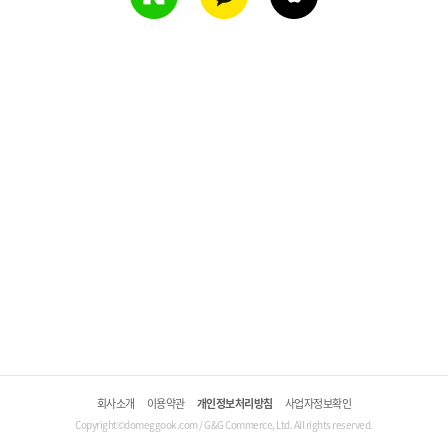
회사소개
이용약관
개인정보처리방침
사업자정보확인
Copyright©domeggook.com / G&G Commerce, Ltd. All rights reserved.