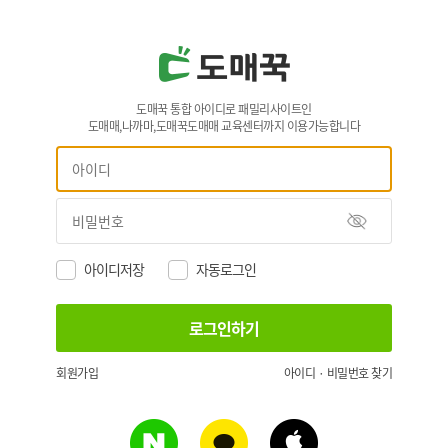
도매꾹 통합 아이디로 패밀리사이트인
도매매,나까마,도매꾹도매매 교육센터까지 이용가능합니다
아이디저장
자동로그인
회원가입
아이디 · 비밀번호 찾기