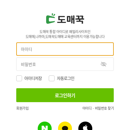
도매꾹 통합 아이디로 패밀리사이트인
도매매,나까마,도매꾹도매매 교육센터까지 이용가능합니다
아이디저장
자동로그인
회원가입
아이디 · 비밀번호 찾기