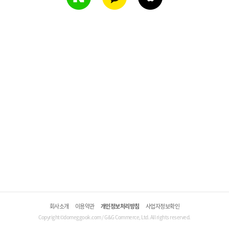
회사소개
이용약관
개인정보처리방침
사업자정보확인
Copyright©domeggook.com / G&G Commerce, Ltd. All rights reserved.