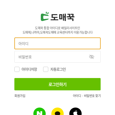
도매꾹 통합 아이디로 패밀리사이트인
도매매,나까마,도매꾹도매매 교육센터까지 이용가능합니다
아이디저장
자동로그인
회원가입
아이디 · 비밀번호 찾기