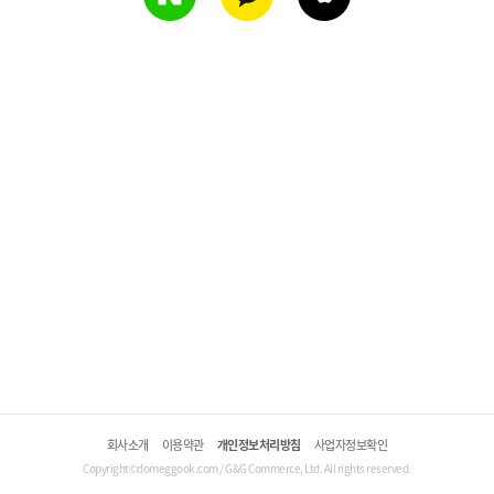
회사소개
이용약관
개인정보처리방침
사업자정보확인
Copyright©domeggook.com / G&G Commerce, Ltd. All rights reserved.