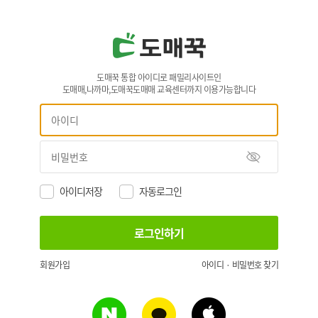
도매꾹 통합 아이디로 패밀리사이트인
도매매,나까마,도매꾹도매매 교육센터까지 이용가능합니다
아이디저장
자동로그인
회원가입
아이디 · 비밀번호 찾기