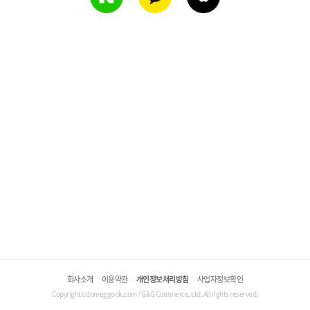
회사소개
이용약관
개인정보처리방침
사업자정보확인
Copyright©domeggook.com / G&G Commerce, Ltd. All rights reserved.