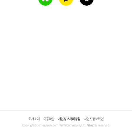
회사소개
이용약관
개인정보처리방침
사업자정보확인
Copyright©domeggook.com / G&G Commerce, Ltd. All rights reserved.