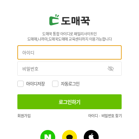
도매꾹 통합 아이디로 패밀리사이트인
도매매,나까마,도매꾹도매매 교육센터까지 이용가능합니다
아이디저장
자동로그인
회원가입
아이디 · 비밀번호 찾기