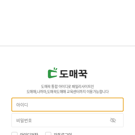
도매꾹 통합 아이디로 패밀리사이트인
도매매,나까마,도매꾹도매매 교육센터까지 이용가능합니다
아이디저장
자동로그인