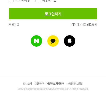
회원가입
아이디 · 비밀번호 찾기
회사소개
이용약관
개인정보처리방침
사업자정보확인
Copyright©domeggook.com / G&G Commerce, Ltd. All rights reserved.