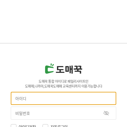
도매꾹 통합 아이디로 패밀리사이트인
도매매,나까마,도매꾹도매매 교육센터까지 이용가능합니다
아이디저장
자동로그인