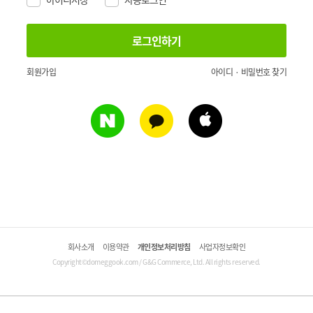
회원가입
아이디 · 비밀번호 찾기
회사소개
이용약관
개인정보처리방침
사업자정보확인
Copyright©domeggook.com / G&G Commerce, Ltd. All rights reserved.