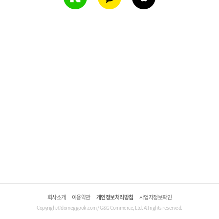
회사소개
이용약관
개인정보처리방침
사업자정보확인
Copyright©domeggook.com / G&G Commerce, Ltd. All rights reserved.