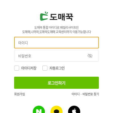
도매꾹 통합 아이디로 패밀리사이트인
도매매,나까마,도매꾹도매매 교육센터까지 이용가능합니다
아이디저장
자동로그인
회원가입
아이디 · 비밀번호 찾기