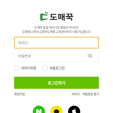
도매꾹 통합 아이디로 패밀리사이트인
도매매,나까마,도매꾹도매매 교육센터까지 이용가능합니다
아이디저장
자동로그인
회원가입
아이디 · 비밀번호 찾기