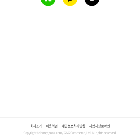
회사소개
이용약관
개인정보처리방침
사업자정보확인
Copyright©domeggook.com / G&G Commerce, Ltd. All rights reserved.