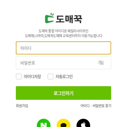
도매꾹 통합 아이디로 패밀리사이트인
도매매,나까마,도매꾹도매매 교육센터까지 이용가능합니다
아이디저장
자동로그인
회원가입
아이디 · 비밀번호 찾기