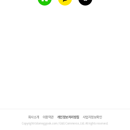
회사소개
이용약관
개인정보처리방침
사업자정보확인
Copyright©domeggook.com / G&G Commerce, Ltd. All rights reserved.