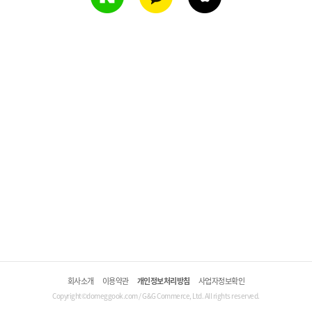
회사소개
이용약관
개인정보처리방침
사업자정보확인
Copyright©domeggook.com / G&G Commerce, Ltd. All rights reserved.