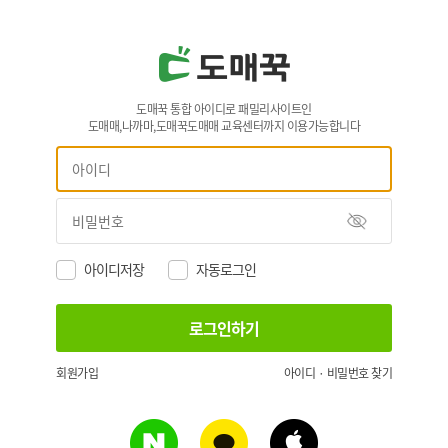
도매꾹 통합 아이디로 패밀리사이트인
도매매,나까마,도매꾹도매매 교육센터까지 이용가능합니다
아이디저장
자동로그인
회원가입
아이디 · 비밀번호 찾기