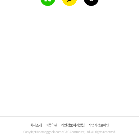
회사소개
이용약관
개인정보처리방침
사업자정보확인
Copyright©domeggook.com / G&G Commerce, Ltd. All rights reserved.