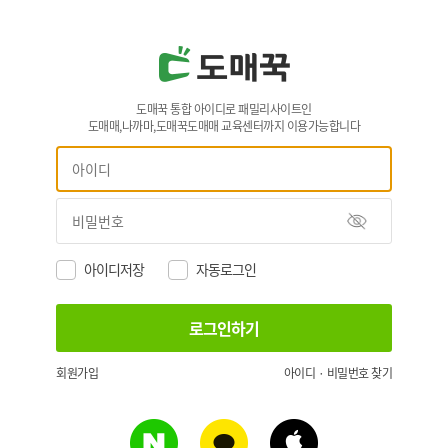
도매꾹 통합 아이디로 패밀리사이트인
도매매,나까마,도매꾹도매매 교육센터까지 이용가능합니다
아이디저장
자동로그인
회원가입
아이디 · 비밀번호 찾기