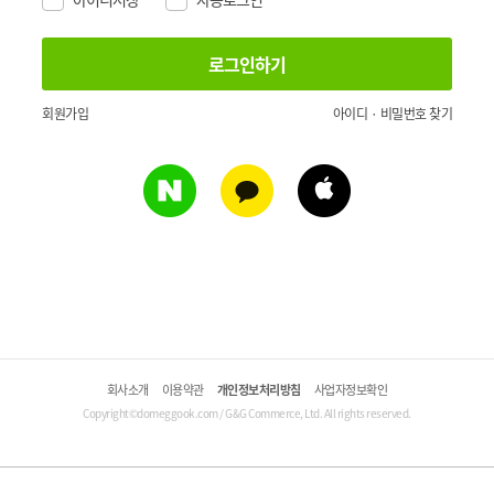
회원가입
아이디 · 비밀번호 찾기
회사소개
이용약관
개인정보처리방침
사업자정보확인
Copyright©domeggook.com / G&G Commerce, Ltd. All rights reserved.