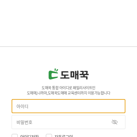
도매꾹 통합 아이디로 패밀리사이트인
도매매,나까마,도매꾹도매매 교육센터까지 이용가능합니다
아이디저장
자동로그인