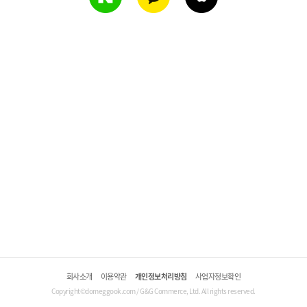
회사소개
이용약관
개인정보처리방침
사업자정보확인
Copyright©domeggook.com / G&G Commerce, Ltd. All rights reserved.