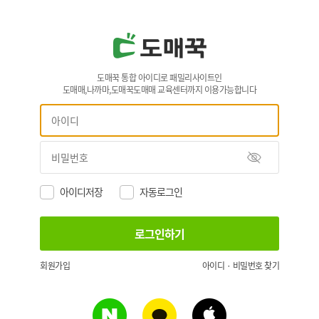
도매꾹 통합 아이디로 패밀리사이트인
도매매,나까마,도매꾹도매매 교육센터까지 이용가능합니다
아이디저장
자동로그인
회원가입
아이디 · 비밀번호 찾기