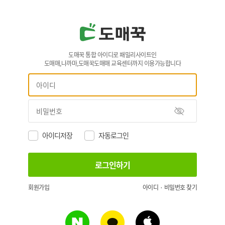
도매꾹 통합 아이디로 패밀리사이트인
도매매,나까마,도매꾹도매매 교육센터까지 이용가능합니다
아이디저장
자동로그인
회원가입
아이디 · 비밀번호 찾기