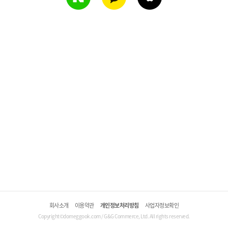
회사소개
이용약관
개인정보처리방침
사업자정보확인
Copyright©domeggook.com / G&G Commerce, Ltd. All rights reserved.