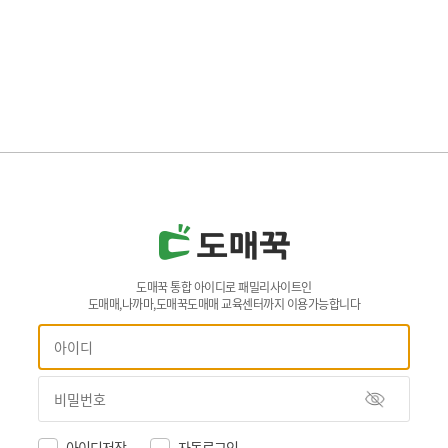
도매꾹 통합 아이디로 패밀리사이트인
도매매,나까마,도매꾹도매매 교육센터까지 이용가능합니다
아이디저장
자동로그인