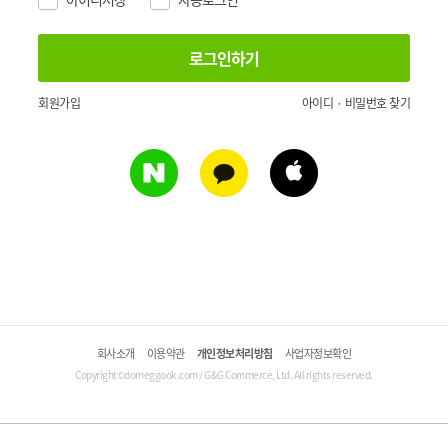
회원가입
아이디 · 비밀번호 찾기
회사소개
이용약관
개인정보처리방침
사업자정보확인
Copyright©domeggook.com / G&G Commerce, Ltd. All rights reserved.