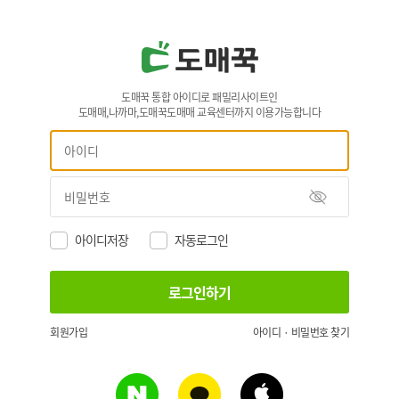
도매꾹 통합 아이디로 패밀리사이트인
도매매,나까마,도매꾹도매매 교육센터까지 이용가능합니다
아이디저장
자동로그인
회원가입
아이디 · 비밀번호 찾기