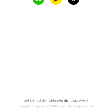
회사소개
이용약관
개인정보처리방침
사업자정보확인
Copyright©domeggook.com / G&G Commerce, Ltd. All rights reserved.