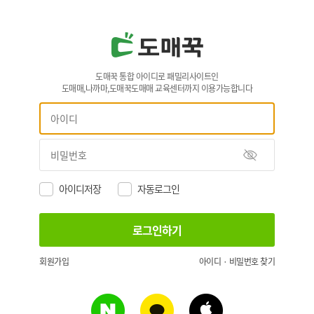
도매꾹 통합 아이디로 패밀리사이트인
도매매,나까마,도매꾹도매매 교육센터까지 이용가능합니다
아이디저장
자동로그인
회원가입
아이디 · 비밀번호 찾기