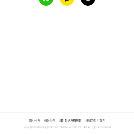
회사소개
이용약관
개인정보처리방침
사업자정보확인
Copyright©domeggook.com / G&G Commerce, Ltd. All rights reserved.