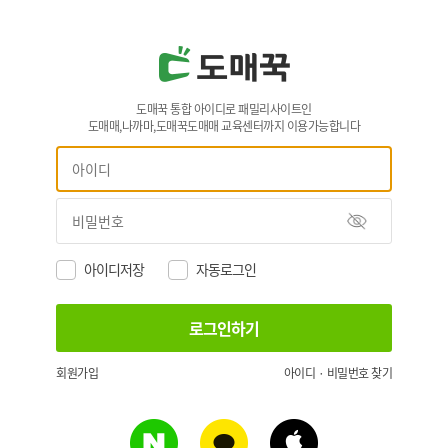
도매꾹 통합 아이디로 패밀리사이트인
도매매,나까마,도매꾹도매매 교육센터까지 이용가능합니다
아이디저장
자동로그인
회원가입
아이디 · 비밀번호 찾기