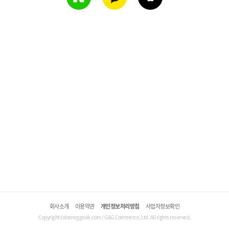
회사소개
이용약관
개인정보처리방침
사업자정보확인
Copyright©domeggook.com / G&G Commerce, Ltd. All rights reserved.