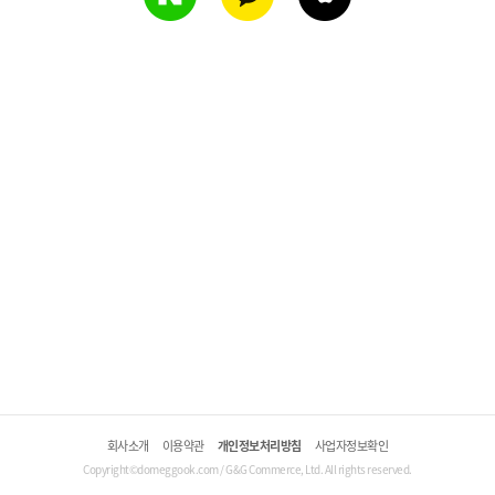
회사소개
이용약관
개인정보처리방침
사업자정보확인
Copyright©domeggook.com / G&G Commerce, Ltd. All rights reserved.