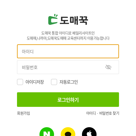
도매꾹 통합 아이디로 패밀리사이트인
도매매,나까마,도매꾹도매매 교육센터까지 이용가능합니다
아이디저장
자동로그인
회원가입
아이디 · 비밀번호 찾기