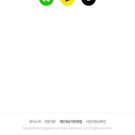
회사소개
이용약관
개인정보처리방침
사업자정보확인
Copyright©domeggook.com / G&G Commerce, Ltd. All rights reserved.