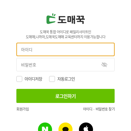
도매꾹 통합 아이디로 패밀리사이트인
도매매,나까마,도매꾹도매매 교육센터까지 이용가능합니다
아이디저장
자동로그인
회원가입
아이디 · 비밀번호 찾기