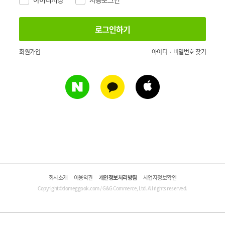
회원가입
아이디 · 비밀번호 찾기
회사소개
이용약관
개인정보처리방침
사업자정보확인
Copyright©domeggook.com / G&G Commerce, Ltd. All rights reserved.