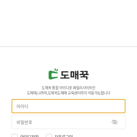
도매꾹 통합 아이디로 패밀리사이트인
도매매,나까마,도매꾹도매매 교육센터까지 이용가능합니다
아이디저장
자동로그인