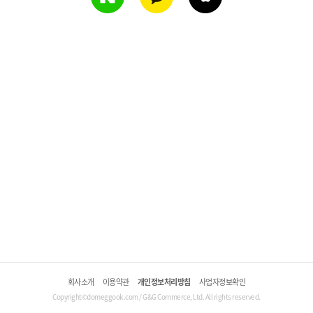
회사소개
이용약관
개인정보처리방침
사업자정보확인
Copyright©domeggook.com / G&G Commerce, Ltd. All rights reserved.