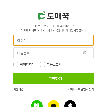
도매꾹 통합 아이디로 패밀리사이트인
도매매,나까마,도매꾹도매매 교육센터까지 이용가능합니다
아이디저장
자동로그인
회원가입
아이디 · 비밀번호 찾기