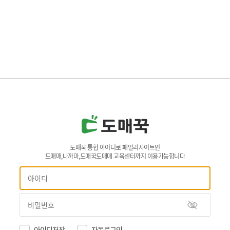
도매꾹 통합 아이디로 패밀리사이트인
도매매,나까마,도매꾹도매매 교육센터까지 이용가능합니다
아이디저장
자동로그인