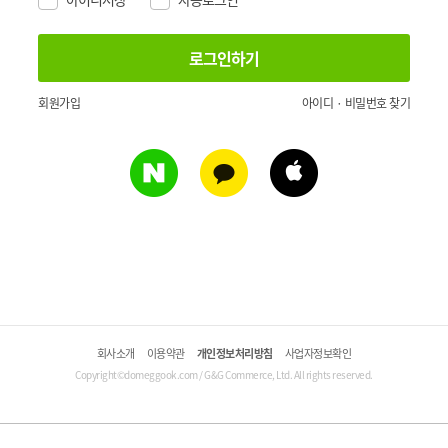
회원가입
아이디 · 비밀번호 찾기
회사소개
이용약관
개인정보처리방침
사업자정보확인
Copyright©domeggook.com / G&G Commerce, Ltd. All rights reserved.