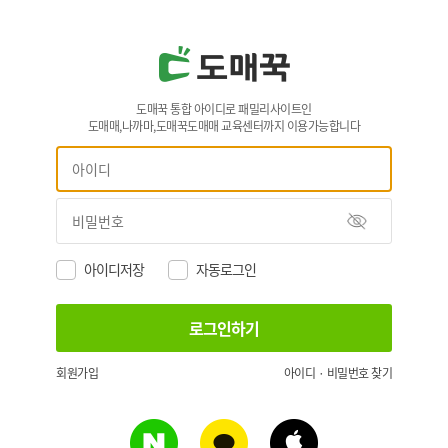
도매꾹 통합 아이디로 패밀리사이트인
도매매,나까마,도매꾹도매매 교육센터까지 이용가능합니다
아이디저장
자동로그인
회원가입
아이디 · 비밀번호 찾기