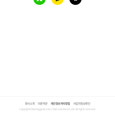
회사소개
이용약관
개인정보처리방침
사업자정보확인
Copyright©domeggook.com / G&G Commerce, Ltd. All rights reserved.