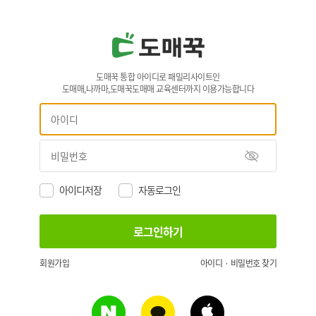
도매꾹 통합 아이디로 패밀리사이트인
도매매,나까마,도매꾹도매매 교육센터까지 이용가능합니다
아이디저장
자동로그인
회원가입
아이디 · 비밀번호 찾기