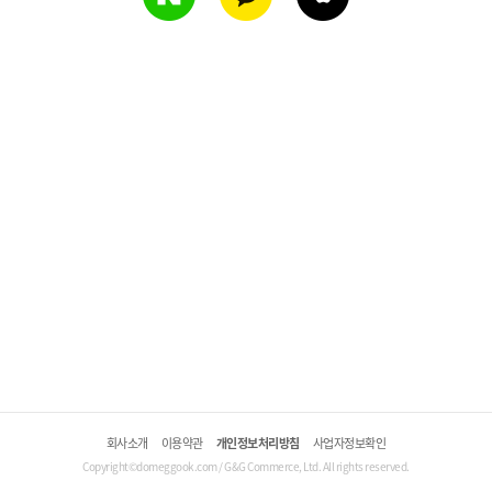
회사소개
이용약관
개인정보처리방침
사업자정보확인
Copyright©domeggook.com / G&G Commerce, Ltd. All rights reserved.