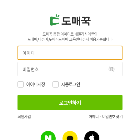
도매꾹 통합 아이디로 패밀리사이트인
도매매,나까마,도매꾹도매매 교육센터까지 이용가능합니다
아이디저장
자동로그인
회원가입
아이디 · 비밀번호 찾기