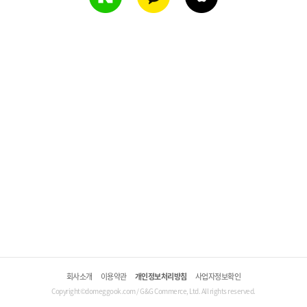
회사소개
이용약관
개인정보처리방침
사업자정보확인
Copyright©domeggook.com / G&G Commerce, Ltd. All rights reserved.