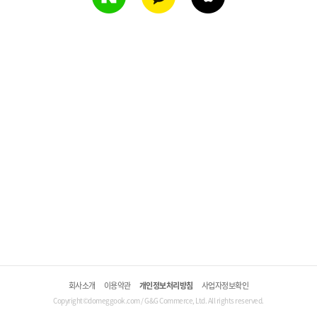
회사소개
이용약관
개인정보처리방침
사업자정보확인
Copyright©domeggook.com / G&G Commerce, Ltd. All rights reserved.