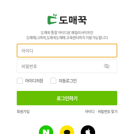
도매꾹 통합 아이디로 패밀리사이트인
도매매,나까마,도매꾹도매매 교육센터까지 이용가능합니다
아이디저장
자동로그인
회원가입
아이디 · 비밀번호 찾기