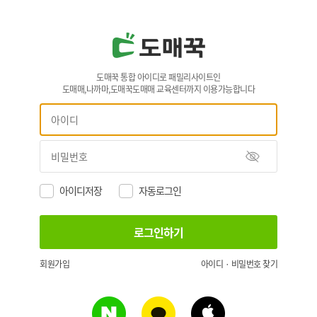
도매꾹 통합 아이디로 패밀리사이트인
도매매,나까마,도매꾹도매매 교육센터까지 이용가능합니다
아이디저장
자동로그인
회원가입
아이디 · 비밀번호 찾기