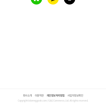
회사소개
이용약관
개인정보처리방침
사업자정보확인
Copyright©domeggook.com / G&G Commerce, Ltd. All rights reserved.