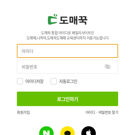
도매꾹 통합 아이디로 패밀리사이트인
도매매,나까마,도매꾹도매매 교육센터까지 이용가능합니다
아이디저장
자동로그인
회원가입
아이디 · 비밀번호 찾기