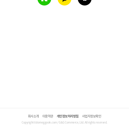
회사소개
이용약관
개인정보처리방침
사업자정보확인
Copyright©domeggook.com / G&G Commerce, Ltd. All rights reserved.