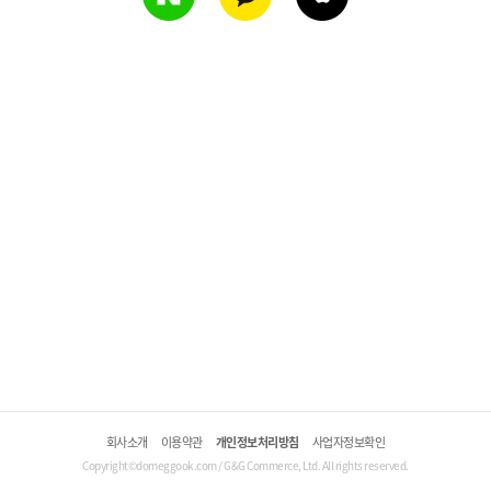
회사소개
이용약관
개인정보처리방침
사업자정보확인
Copyright©domeggook.com / G&G Commerce, Ltd. All rights reserved.