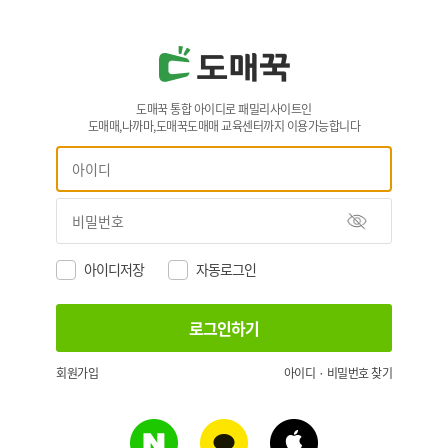
도매꾹 통합 아이디로 패밀리사이트인
도매매,나까마,도매꾹도매매 교육센터까지 이용가능합니다
아이디저장
자동로그인
회원가입
아이디 · 비밀번호 찾기