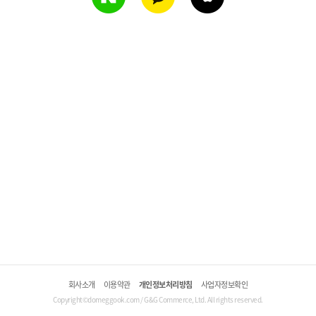
회사소개
이용약관
개인정보처리방침
사업자정보확인
Copyright©domeggook.com / G&G Commerce, Ltd. All rights reserved.