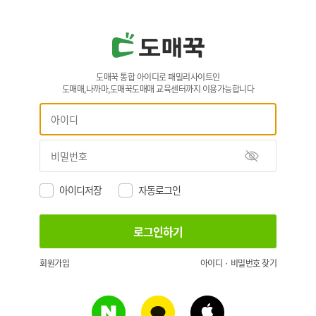
도매꾹 통합 아이디로 패밀리사이트인
도매매,나까마,도매꾹도매매 교육센터까지 이용가능합니다
아이디저장
자동로그인
회원가입
아이디 · 비밀번호 찾기