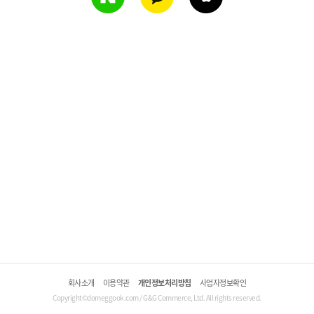
회사소개
이용약관
개인정보처리방침
사업자정보확인
Copyright©domeggook.com / G&G Commerce, Ltd. All rights reserved.