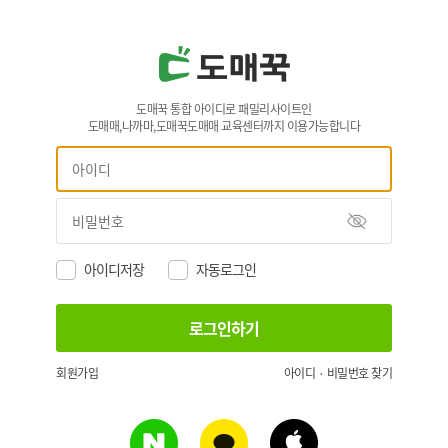
도매꾹 통합 아이디로 패밀리사이트인
도매매,나까마,도매꾹도매매 교육센터까지 이용가능합니다
아이디저장
자동로그인
회원가입
아이디 · 비밀번호 찾기