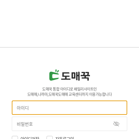
도매꾹 통합 아이디로 패밀리사이트인
도매매,나까마,도매꾹도매매 교육센터까지 이용가능합니다
아이디저장
자동로그인