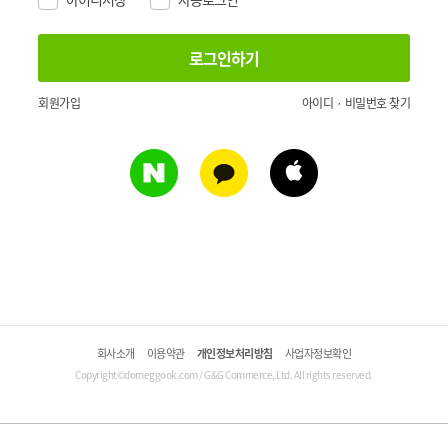
회원가입
아이디 · 비밀번호 찾기
회사소개
이용약관
개인정보처리방침
사업자정보확인
Copyright©domeggook.com / G&G Commerce, Ltd. All rights reserved.